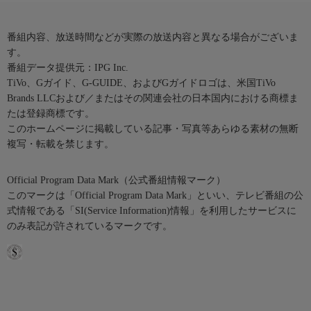
番組内容、放送時間などが実際の放送内容と異なる場合がございま
す。
番組データ提供元：IPG Inc.
TiVo、Gガイド、G-GUIDE、およびGガイドロゴは、米国TiVo
Brands LLCおよび／またはその関連会社の日本国内における商標ま
たは登録商標です。
このホームページに掲載している記事・写真等あらゆる素材の無断
複写・転載を禁じます。
Official Program Data Mark（公式番組情報マーク）
このマークは「Official Program Data Mark」といい、テレビ番組の公
式情報である「SI(Service Information)情報」を利用したサービスに
のみ表記が許されているマークです。