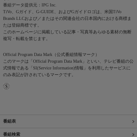
番組データ提供元：IPG Inc.
TiVo、Gガイド、G-GUIDE、およびGガイドロゴは、米国TiVo
Brands LLCおよび／またはその関連会社の日本国内における商標ま
たは登録商標です。
このホームページに掲載している記事・写真等あらゆる素材の無断
複写・転載を禁じます。
Official Program Data Mark（公式番組情報マーク）
このマークは「Official Program Data Mark」といい、テレビ番組の公
式情報である「SI(Service Information)情報」を利用したサービスに
のみ表記が許されているマークです。
番組表
番組検索