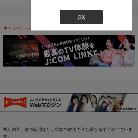
OK
キャンペーン・お得な情報
番組内容、放送時間などが実際の放送内容と異なる場合がございま
す。