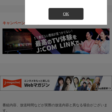
OK
キャンペーン・お得な情報
番組内容、放送時間などが実際の放送内容と異なる場合がございま
す。