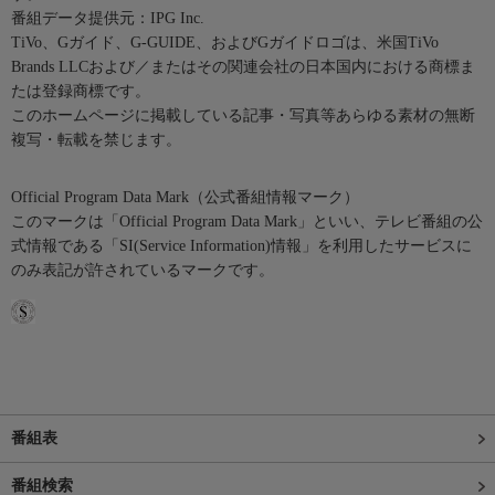
番組データ提供元：IPG Inc.
TiVo、Gガイド、G-GUIDE、およびGガイドロゴは、米国TiVo
Brands LLCおよび／またはその関連会社の日本国内における商標ま
たは登録商標です。
このホームページに掲載している記事・写真等あらゆる素材の無断
複写・転載を禁じます。
Official Program Data Mark（公式番組情報マーク）
このマークは「Official Program Data Mark」といい、テレビ番組の公
式情報である「SI(Service Information)情報」を利用したサービスに
のみ表記が許されているマークです。
番組表
番組検索