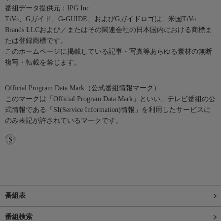
番組データ提供元：IPG Inc.
TiVo、Gガイド、G-GUIDE、およびGガイドロゴは、米国TiVo
Brands LLCおよび／またはその関連会社の日本国内における商標ま
たは登録商標です。
このホームページに掲載している記事・写真等あらゆる素材の無断
複写・転載を禁じます。
Official Program Data Mark（公式番組情報マーク）
このマークは「Official Program Data Mark」といい、テレビ番組の公
式情報である「SI(Service Information)情報」を利用したサービスに
のみ表記が許されているマークです。
番組表
番組検索