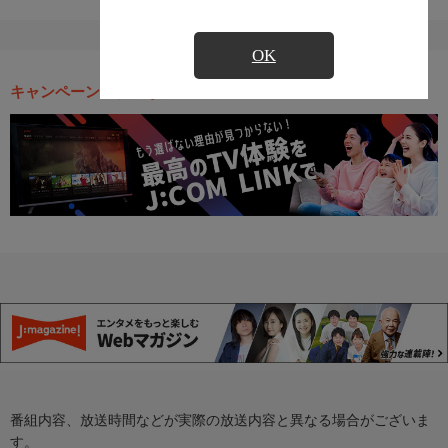
OK
キャンペーン・お得な情報
番組内容、放送時間などが実際の放送内容と異なる場合がございま
す。