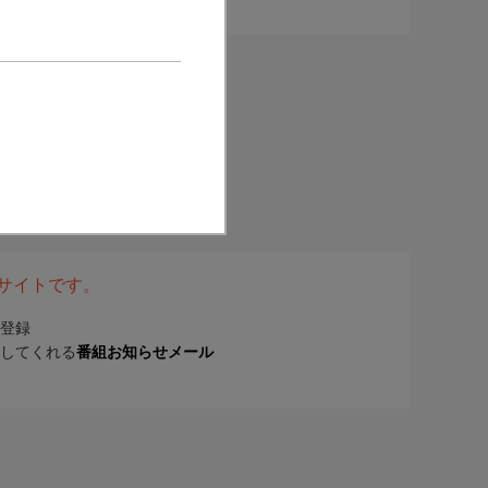
表サイトです。
登録
してくれる
番組お知らせメール