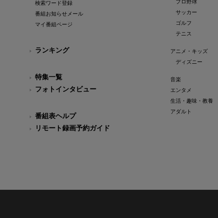
プロ野球
検索ワード登録
サッカー
番組お知らせメール
ゴルフ
マイ番組ページ
テニス
ランキング
アニメ・キッズ
ディズニー
特集一覧
音楽
フォトインタビュー
エンタメ
生活・趣味・教養
アダルト
番組表ヘルプ
リモート録画予約ガイド