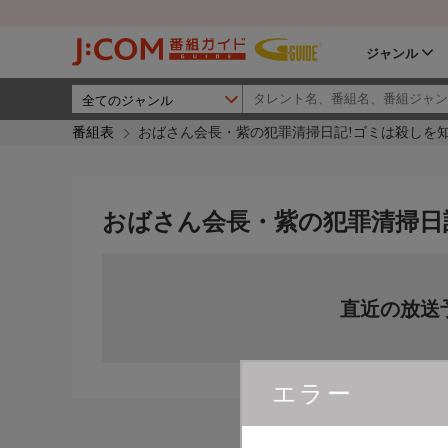
ジャンル
番組表
おばさん会長・紫の犯罪清掃日記!ゴミは殺しを知
おばさん会長・紫の犯罪清掃日
直近の放送
エラー