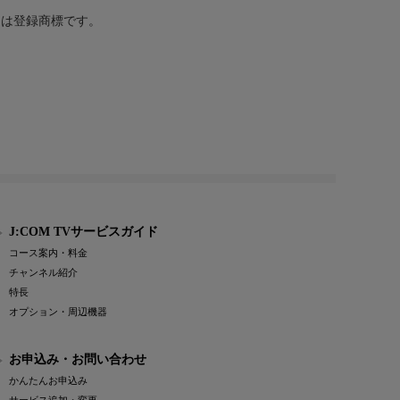
または登録商標です。
J:COM TVサービスガイド
コース案内・料金
チャンネル紹介
特長
オプション・周辺機器
お申込み・お問い合わせ
かんたんお申込み