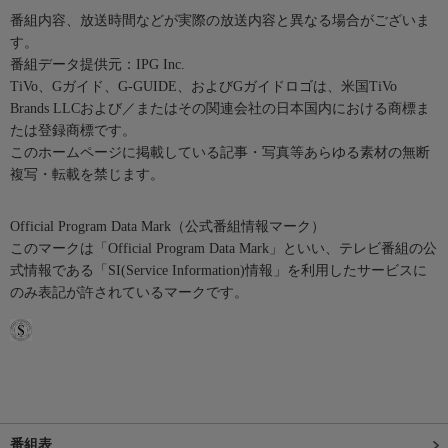
番組内容、放送時間などが実際の放送内容と異なる場合がございま
す。
番組データ提供元：IPG Inc.
TiVo、Gガイド、G-GUIDE、およびGガイドロゴは、米国TiVo
Brands LLCおよび／またはその関連会社の日本国内における商標ま
たは登録商標です。
このホームページに掲載している記事・写真等あらゆる素材の無断
複写・転載を禁じます。
Official Program Data Mark（公式番組情報マーク）
このマークは「Official Program Data Mark」といい、テレビ番組の公
式情報である「SI(Service Information)情報」を利用したサービスに
のみ表記が許されているマークです。
番組表