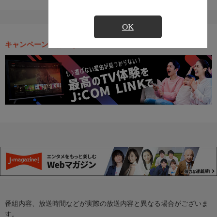
OK
キャンペーン・お得な情報
番組内容、放送時間などが実際の放送内容と異なる場合がございま
す。