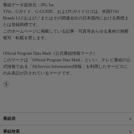
番組データ提供元：IPG Inc.
TiVo、Gガイド、G-GUIDE、およびGガイドロゴは、米国TiVo
Brands LLCおよび／またはその関連会社の日本国内における商標ま
たは登録商標です。
このホームページに掲載している記事・写真等あらゆる素材の無断
複写・転載を禁じます。
Official Program Data Mark（公式番組情報マーク）
このマークは「Official Program Data Mark」といい、テレビ番組の公
式情報である「SI(Service Information)情報」を利用したサービスに
のみ表記が許されているマークです。
番組表
番組検索