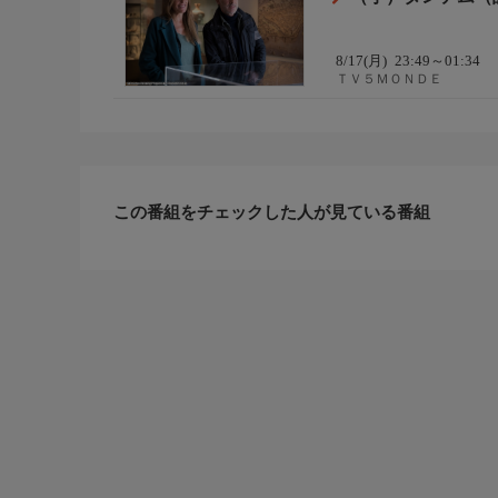
8/17(月)
23:49～01:34
ＴＶ５ＭＯＮＤＥ
この番組をチェックした人が見ている番組