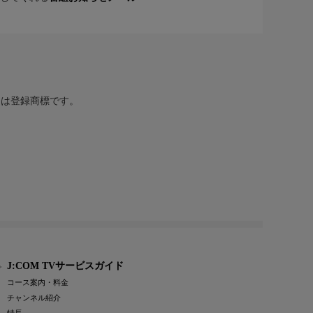
または登録商標です。
J:COM TVサービスガイド
コース案内・料金
チャンネル紹介