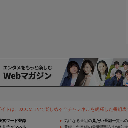
組ガイドは、J:COM TVで楽しめる全チャンネルを網羅した番組
検索ワード登録
気になる番組の
見たい番組
一覧への
入りチャンネル
登録した番組の最新情報をお知らせ