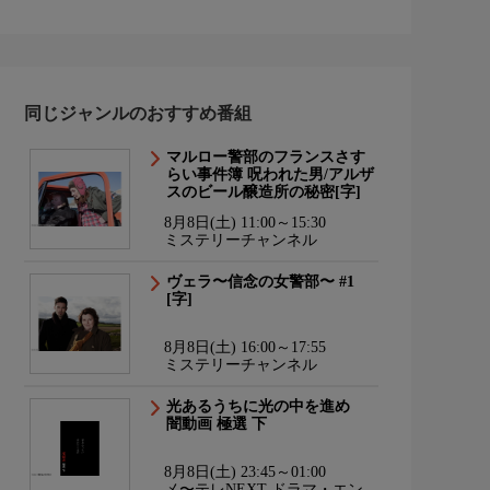
同じジャンルのおすすめ番組
マルロー警部のフランスさす
らい事件簿 呪われた男/アルザ
スのビール醸造所の秘密[字]
8月8日(土) 11:00～15:30
ミステリーチャンネル
ヴェラ〜信念の女警部〜 #1
[字]
8月8日(土) 16:00～17:55
ミステリーチャンネル
光あるうちに光の中を進め
闇動画 極選 下
8月8日(土) 23:45～01:00
メ〜テレNEXT ドラマ・エンタ