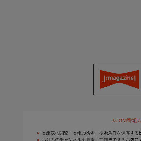
J:COM番
番組表の閲覧・番組の検索・検索条件を保存する
お好みのチャンネルを選択して作成できる
お気に