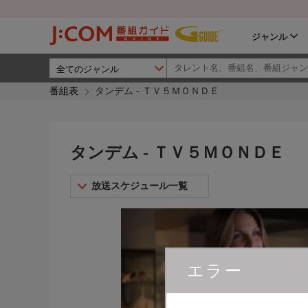
ジャンル
番組表
タンデム - ＴＶ５ＭＯＮＤＥ
タンデム - ＴＶ５ＭＯＮＤＥ
放送スケジュール一覧
エラー