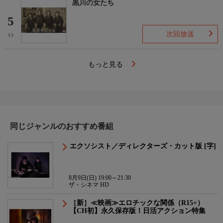
黒川の女たち
5
次回放送
(-)
もっと見る
同じジャンルのおすすめ番組
エクソシスト／ディレクターズ・カット版 [字]
8月9日(日) 19:00～21:30
ザ・シネマ HD
［新］≪映画≫エロチックな関係（R15+）
【CH初】永久保存版！日活アクション特集