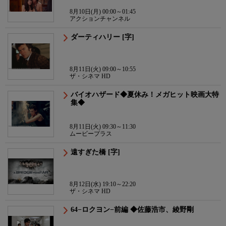
8月10日(月) 00:00～01:45
アクションチャンネル
ダーティハリー [字]
8月11日(火) 09:00～10:55
ザ・シネマ HD
バイオハザード◆夏休み！メガヒット映画大特
集◆
8月11日(火) 09:30～11:30
ムービープラス
遠すぎた橋 [字]
8月12日(水) 19:10～22:20
ザ・シネマ HD
64−ロクヨン−前編 ◆佐藤浩市、綾野剛