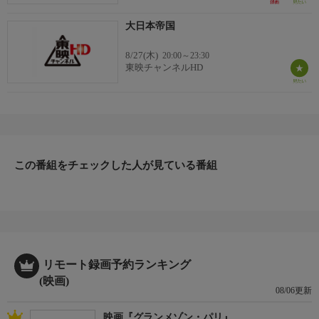
大日本帝国
8/27(木)
20:00～23:30
東映チャンネルHD
この番組をチェックした人が見ている番組
リモート録画予約ランキング
(映画)
08/06更新
映画『グランメゾン・パリ』