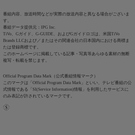
番組内容、放送時間などが実際の放送内容と異なる場合がございま
す。
番組データ提供元：IPG Inc.
TiVo、Gガイド、G-GUIDE、およびGガイドロゴは、米国TiVo
Brands LLCおよび／またはその関連会社の日本国内における商標ま
たは登録商標です。
このホームページに掲載している記事・写真等あらゆる素材の無断
複写・転載を禁じます。
Official Program Data Mark（公式番組情報マーク）
このマークは「Official Program Data Mark」といい、テレビ番組の公
式情報である「SI(Service Information)情報」を利用したサービスに
のみ表記が許されているマークです。