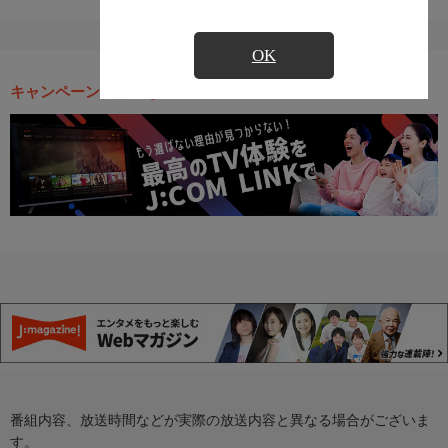
OK
キャンペーン・お得な情報
番組内容、放送時間などが実際の放送内容と異なる場合がございま
す。