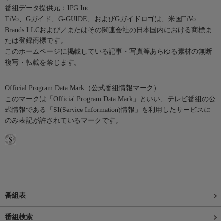
番組データ提供元：IPG Inc.
TiVo、Gガイド、G-GUIDE、およびGガイドロゴは、米国TiVo
Brands LLCおよび／またはその関連会社の日本国内における商標ま
たは登録商標です。
このホームページに掲載している記事・写真等あらゆる素材の無断
複写・転載を禁じます。
Official Program Data Mark（公式番組情報マーク）
このマークは「Official Program Data Mark」といい、テレビ番組の公
式情報である「SI(Service Information)情報」を利用したサービスに
のみ表記が許されているマークです。
番組表
番組検索