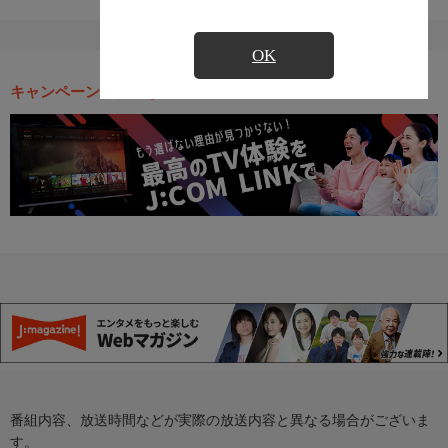
OK
キャンペーン・お得な情報
番組内容、放送時間などが実際の放送内容と異なる場合がございま
す。