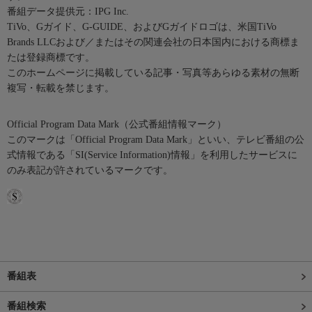
番組データ提供元：IPG Inc.
TiVo、Gガイド、G-GUIDE、およびGガイドロゴは、米国TiVo
Brands LLCおよび／またはその関連会社の日本国内における商標ま
たは登録商標です。
このホームページに掲載している記事・写真等あらゆる素材の無断
複写・転載を禁じます。
Official Program Data Mark（公式番組情報マーク）
このマークは「Official Program Data Mark」といい、テレビ番組の公
式情報である「SI(Service Information)情報」を利用したサービスに
のみ表記が許されているマークです。
番組表
番組検索