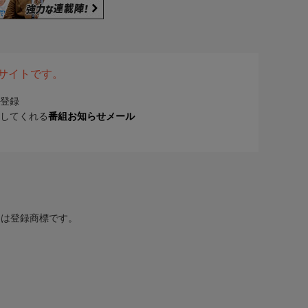
表サイトです。
登録
してくれる
番組お知らせメール
または登録商標です。