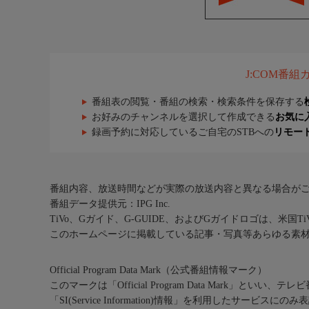
J:COM番
番組表の閲覧・番組の検索・検索条件を保存する
お好みのチャンネルを選択して作成できる
お気に
録画予約に対応しているご自宅のSTBへの
リモー
番組内容、放送時間などが実際の放送内容と異なる場合が
番組データ提供元：IPG Inc.
TiVo、Gガイド、G-GUIDE、およびGガイドロゴは、米国T
このホームページに掲載している記事・写真等あらゆる素
Official Program Data Mark（公式番組情報マーク）
このマークは「Official Program Data Mark」といい
「SI(Service Information)情報」を利用したサービ