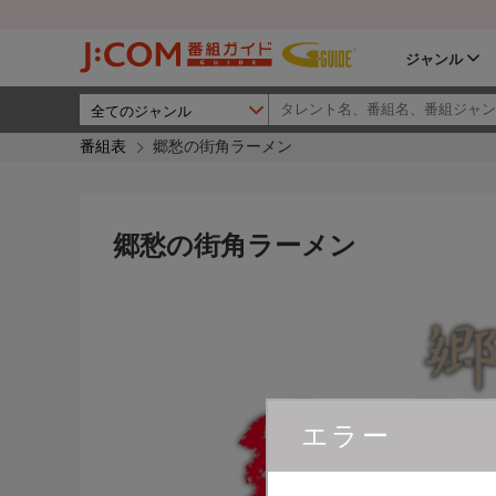
ジャンル
番組表
郷愁の街角ラーメン
郷愁の街角ラーメン
エラー