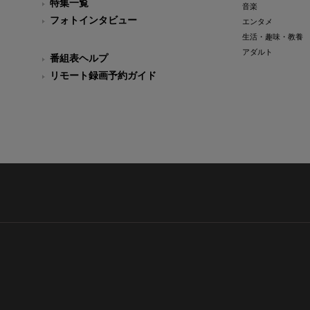
特集一覧
音楽
フォトインタビュー
エンタメ
生活・趣味・教養
アダルト
番組表ヘルプ
リモート録画予約ガイド