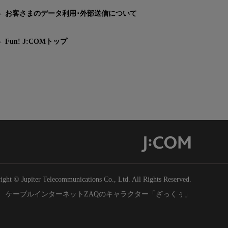
お客さまのデータ利用･外部送信について
Fun! J:COMトップ
ight © Jupiter Telecommunications Co., Ltd. All Rights Reserved.
ケーブルインターネットZAQのキャラクター「ざっくぅ」