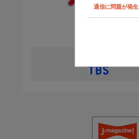
通信に問題が発生しま
直近