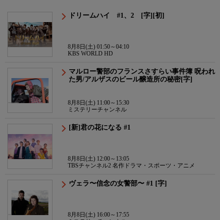
ドリームハイ #1、2 [字][初]
8月8日(土) 01:50～04:10
KBS WORLD HD
マルロー警部のフランスさすらい事件簿 呪われ
た男/アルザスのビール醸造所の秘密[字]
8月8日(土) 11:00～15:30
ミステリーチャンネル
[新]君の花になる #1
8月8日(土) 12:00～13:05
TBSチャンネル2 名作ドラマ・スポーツ・アニメ
ヴェラ〜信念の女警部〜 #1 [字]
8月8日(土) 16:00～17:55