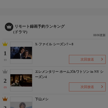
リモート録画予約ランキング
(ドラマ)
08/06更新
X-ファイル シーズン7～8
1
次回放送
(-)
エレメンタリー ホームズ&ワトソン in NY シ
ーズン4
2
次回放送
(1)
下山メシ