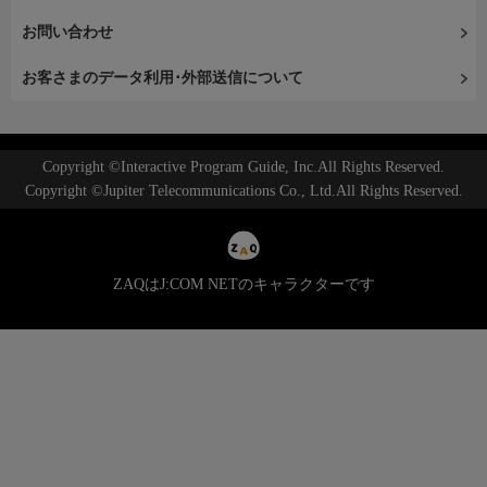
お問い合わせ
お客さまのデータ利用･外部送信について
Copyright ©Interactive Program Guide, Inc.All Rights Reserved.
Copyright ©Jupiter Telecommunications Co., Ltd.All Rights Reserved.
ZAQはJ:COM NETのキャラクターです