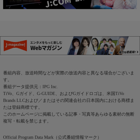
番組内容、放送時間などが実際の放送内容と異なる場合がございま
す。
番組データ提供元：IPG Inc.
TiVo、Gガイド、G-GUIDE、およびGガイドロゴは、米国TiVo
Brands LLCおよび／またはその関連会社の日本国内における商標ま
たは登録商標です。
このホームページに掲載している記事・写真等あらゆる素材の無断
複写・転載を禁じます。
Official Program Data Mark（公式番組情報マーク）