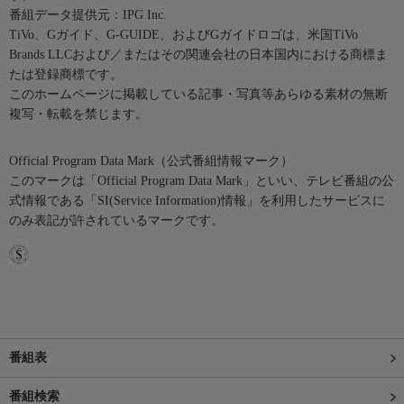
番組データ提供元：IPG Inc.
TiVo、Gガイド、G-GUIDE、およびGガイドロゴは、米国TiVo
Brands LLCおよび／またはその関連会社の日本国内における商標ま
たは登録商標です。
このホームページに掲載している記事・写真等あらゆる素材の無断
複写・転載を禁じます。
Official Program Data Mark（公式番組情報マーク）
このマークは「Official Program Data Mark」といい、テレビ番組の公
式情報である「SI(Service Information)情報」を利用したサービスに
のみ表記が許されているマークです。
番組表
番組検索