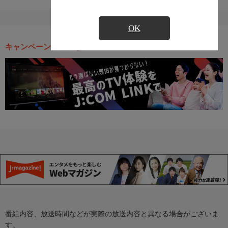
OK
キャンペーン・お得な情報
番組内容、放送時間などが実際の放送内容と異なる場合がございま
す。