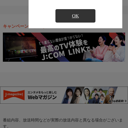
OK
キャンペーン・お得な情報
番組内容、放送時間などが実際の放送内容と異なる場合がございま
す。