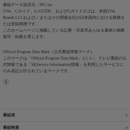
番組データ提供元：IPG Inc.
TiVo、Gガイド、G-GUIDE、およびGガイドロゴは、米国TiVo
Brands LLCおよび／またはその関連会社の日本国内における商標ま
たは登録商標です。
このホームページに掲載している記事・写真等あらゆる素材の無断
複写・転載を禁じます。
Official Program Data Mark（公式番組情報マーク）
このマークは「Official Program Data Mark」といい、テレビ番組の公
式情報である「SI(Service Information)情報」を利用したサービスに
のみ表記が許されているマークです。
番組表
番組検索