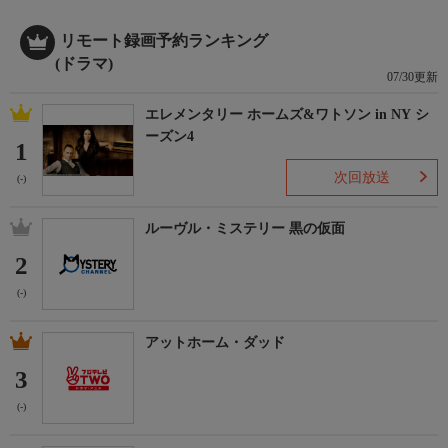
リモート録画予約ランキング
(ドラマ)
07/30更新
エレメンタリー ホームズ&ワトソン in NY シ
ーズン4
1
次回放送
(-)
ルーヴル・ミステリー 黒の仮面
2
(-)
アットホーム・ダッド
3
(-)