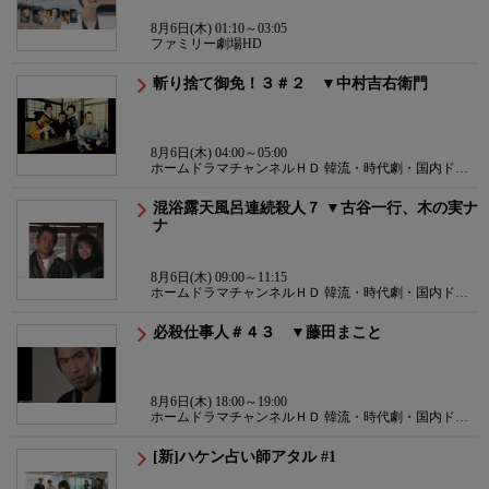
8月6日(木) 01:10～03:05
ファミリー劇場HD
斬り捨て御免！３＃２ ▼中村吉右衛門
8月6日(木) 04:00～05:00
ホームドラマチャンネルＨＤ 韓流・時代劇・国内ドラ
マ
混浴露天風呂連続殺人７ ▼古谷一行、木の実ナ
ナ
8月6日(木) 09:00～11:15
ホームドラマチャンネルＨＤ 韓流・時代劇・国内ドラ
マ
必殺仕事人＃４３ ▼藤田まこと
8月6日(木) 18:00～19:00
ホームドラマチャンネルＨＤ 韓流・時代劇・国内ドラ
マ
[新]ハケン占い師アタル #1