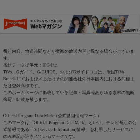
番組内容、放送時間などが実際の放送内容と異なる場合がございま
す。
番組データ提供元：IPG Inc.
TiVo、Gガイド、G-GUIDE、およびGガイドロゴは、米国TiVo
Brands LLCおよび／またはその関連会社の日本国内における商標ま
たは登録商標です。
このホームページに掲載している記事・写真等あらゆる素材の無断
複写・転載を禁じます。
Official Program Data Mark（公式番組情報マーク）
このマークは「Official Program Data Mark」といい、テレビ番組の公
式情報である「SI(Service Information)情報」を利用したサービスに
のみ表記が許されているマークです。