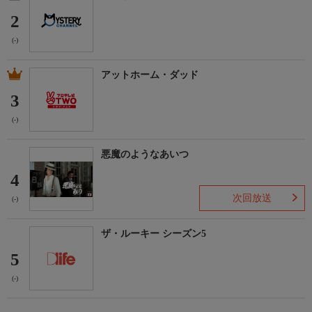
2
(-)
アットホーム・ダッド
3
(-)
悪魔のようなあいつ
4
次回放送
(-)
ザ・ルーキー シーズン5
5
(-)