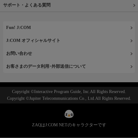
サポート・よくある質問
Fun! J:COM
J:COM オフィシャルサイト
お問い合わせ
お客さまのデータ利用･外部送信について
Copyright ©Interactive Program Guide, Inc.All Rights Reserved.
Copyright ©Jupiter Telecommunications Co., Ltd.All Rights Reserved.
ZAQはJ:COM NETのキャラクターです