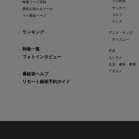
プロ野球
検索ワード登録
サッカー
番組お知らせメール
ゴルフ
マイ番組ページ
テニス
ランキング
アニメ・キッズ
ディズニー
特集一覧
音楽
フォトインタビュー
エンタメ
生活・趣味・教養
アダルト
番組表ヘルプ
リモート録画予約ガイド