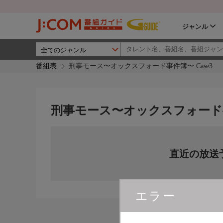
ジャンル
番組表
刑事モース〜オックスフォード事件簿〜 Case3
刑事モース〜オックスフォード事件
直近の放送
エラー