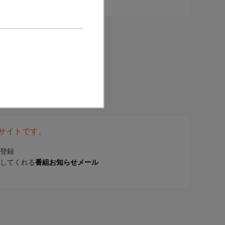
表サイトです。
登録
してくれる
番組お知らせメール