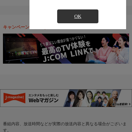
OK
キャンペーン・お得な情報
番組内容、放送時間などが実際の放送内容と異なる場合がございま
す。