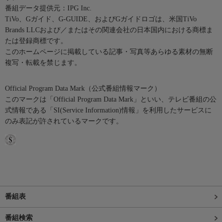
番組データ提供元：IPG Inc.
TiVo、Gガイド、G-GUIDE、およびGガイドロゴは、米国TiVo
Brands LLCおよび／またはその関連会社の日本国内における商標ま
たは登録商標です。
このホームページに掲載している記事・写真等あらゆる素材の無断
複写・転載を禁じます。
Official Program Data Mark（公式番組情報マーク）
このマークは「Official Program Data Mark」といい、テレビ番組の公
式情報である「SI(Service Information)情報」を利用したサービスに
のみ表記が許されているマークです。
番組表
番組検索