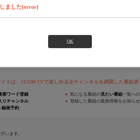
した[error]
OK
組ガイドは、J:COM TVで楽しめる全チャンネルを網羅した番組
検索ワード登録
気になる番組の
見たい番組
一覧への
入りチャンネル
登録した番組の最新情報をお知らせ
ト録画予約
ございます。