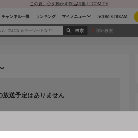
この夏、心を動かす作品特集 | J:COM TV
チャンネル一覧
ランキング
マイメニュー
J:COM STREAM
詳細検索
〜
の放送予定はありません