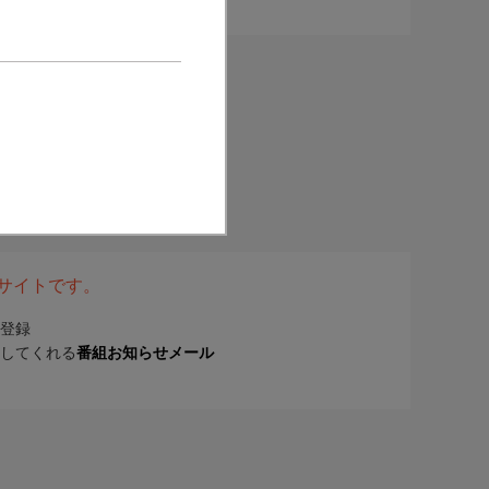
表サイトです。
登録
してくれる
番組お知らせメール