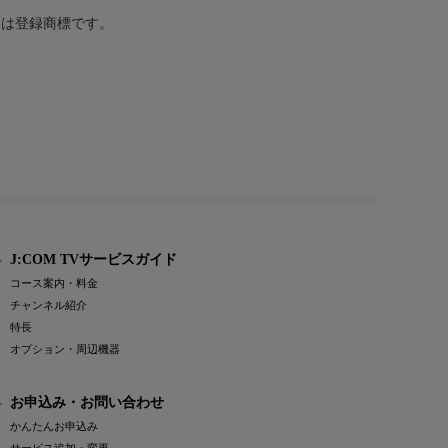
または登録商標です。
J:COM TVサービスガイド
コース案内・料金
チャンネル紹介
特長
オプション・周辺機器
お申込み・お問い合わせ
かんたんお申込み