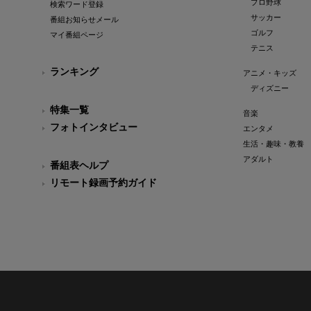
プロ野球
検索ワード登録
サッカー
番組お知らせメール
ゴルフ
マイ番組ページ
テニス
ランキング
アニメ・キッズ
ディズニー
特集一覧
音楽
フォトインタビュー
エンタメ
生活・趣味・教養
アダルト
番組表ヘルプ
リモート録画予約ガイド