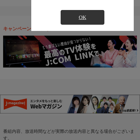
OK
キャンペーン・お得な情報
番組内容、放送時間などが実際の放送内容と異なる場合がございま
す。