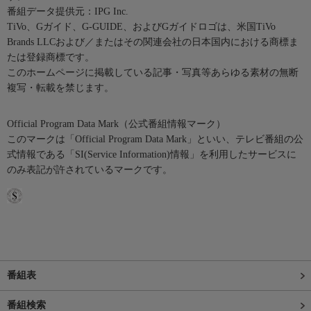
番組データ提供元：IPG Inc.
TiVo、Gガイド、G-GUIDE、およびGガイドロゴは、米国TiVo
Brands LLCおよび／またはその関連会社の日本国内における商標ま
たは登録商標です。
このホームページに掲載している記事・写真等あらゆる素材の無断
複写・転載を禁じます。
Official Program Data Mark（公式番組情報マーク）
このマークは「Official Program Data Mark」といい、テレビ番組の公
式情報である「SI(Service Information)情報」を利用したサービスに
のみ表記が許されているマークです。
番組表
番組検索