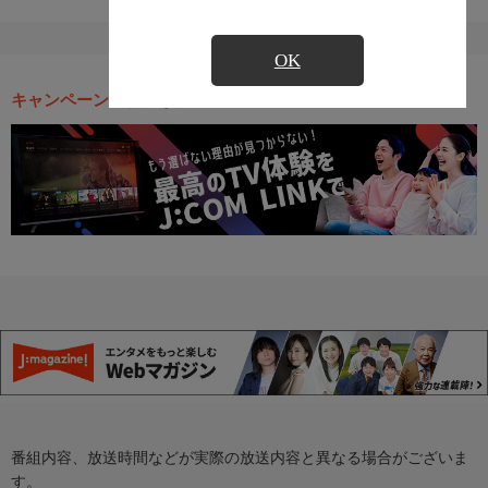
OK
キャンペーン・お得な情報
番組内容、放送時間などが実際の放送内容と異なる場合がございま
す。