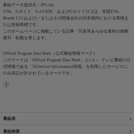
番組データ提供元：IPG Inc.
TiVo、Gガイド、G-GUIDE、およびGガイドロゴは、米国TiVo
Brands LLCおよび／またはその関連会社の日本国内における商標ま
たは登録商標です。
このホームページに掲載している記事・写真等あらゆる素材の無断
複写・転載を禁じます。
Official Program Data Mark（公式番組情報マーク）
このマークは「Official Program Data Mark」といい、テレビ番組の公
式情報である「SI(Service Information)情報」を利用したサービスに
のみ表記が許されているマークです。
番組表
番組検索