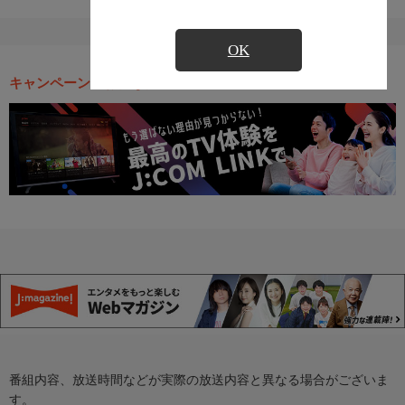
OK
キャンペーン・お得な情報
番組内容、放送時間などが実際の放送内容と異なる場合がございま
す。