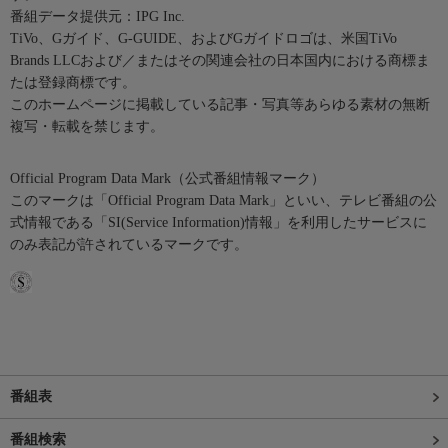
番組データ提供元：IPG Inc.
TiVo、Gガイド、G-GUIDE、およびGガイドロゴは、米国TiVo
Brands LLCおよび／またはその関連会社の日本国内における商標ま
たは登録商標です。
このホームページに掲載している記事・写真等あらゆる素材の無断
複写・転載を禁じます。
Official Program Data Mark（公式番組情報マーク）
このマークは「Official Program Data Mark」といい、テレビ番組の公
式情報である「SI(Service Information)情報」を利用したサービスに
のみ表記が許されているマークです。
番組表
番組検索