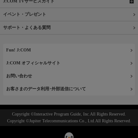
J:COM TVサービスガイド
イベント・プレゼント
サポート・よくある質問
Fun! J:COM
J:COM オフィシャルサイト
お問い合わせ
お客さまのデータ利用･外部送信について
Copyright ©Interactive Program Guide, Inc.All Rights Reserved.
Copyright ©Jupiter Telecommunications Co., Ltd.All Rights Reserved.