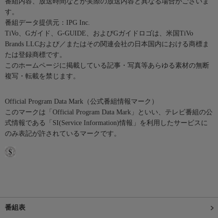
番組内容、放送時間などが実際の放送内容と異なる場合がございま
す。
番組データ提供元：IPG Inc.
TiVo、Gガイド、G-GUIDE、およびGガイドロゴは、米国TiVo
Brands LLCおよび／またはその関連会社の日本国内における商標ま
たは登録商標です。
このホームページに掲載している記事・写真等あらゆる素材の無断
複写・転載を禁じます。
Official Program Data Mark（公式番組情報マーク）
このマークは「Official Program Data Mark」といい、テレビ番組の公
式情報である「SI(Service Information)情報」を利用したサービスに
のみ表記が許されているマークです。
番組表