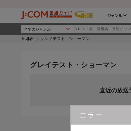
ジャンル
番組表
グレイテスト・ショーマン
グレイテスト・ショーマン
直近の放送
エラー