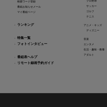
プロ野球
検索ワード登録
サッカー
番組お知らせメール
ゴルフ
マイ番組ページ
テニス
ランキング
アニメ・キッズ
ディズニー
特集一覧
音楽
フォトインタビュー
エンタメ
生活・趣味・教養
アダルト
番組表ヘルプ
リモート録画予約ガイド