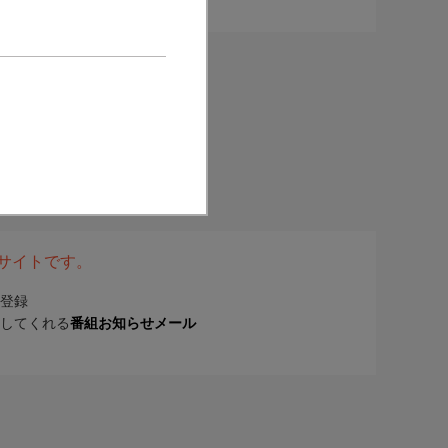
表サイトです。
登録
してくれる
番組お知らせメール