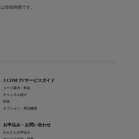
または登録商標です。
J:COM TVサービスガイド
コース案内・料金
チャンネル紹介
特長
オプション・周辺機器
お申込み・お問い合わせ
かんたんお申込み