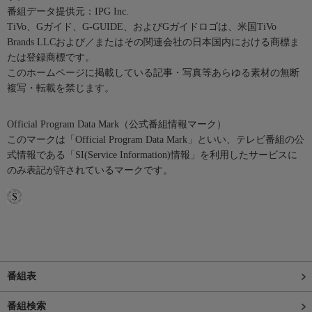
番組データ提供元：IPG Inc.
TiVo、Gガイド、G-GUIDE、およびGガイドロゴは、米国TiVo
Brands LLCおよび／またはその関連会社の日本国内における商標ま
たは登録商標です。
このホームページに掲載している記事・写真等あらゆる素材の無断
複写・転載を禁じます。
Official Program Data Mark（公式番組情報マーク）
このマークは「Official Program Data Mark」といい、テレビ番組の公
式情報である「SI(Service Information)情報」を利用したサービスに
のみ表記が許されているマークです。
番組表
番組検索