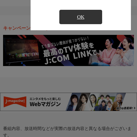
OK
キャンペーン・お得な情報
番組内容、放送時間などが実際の放送内容と異なる場合がございま
す。