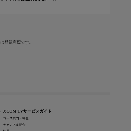
または登録商標です。
J:COM TVサービスガイド
コース案内・料金
チャンネル紹介