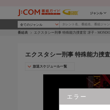
ジャンル
番組表
エクスタシー刑事 特殊能力捜査官 冴子 - MONDOT
エクスタシー刑事 特殊能力捜査官 冴
放送スケジュール一覧
エラー