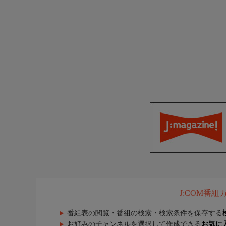
J:COM番
番組表の閲覧・番組の検索・検索条件を保存する
お好みのチャンネルを選択して作成できる
お気に