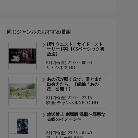
同じジャンルのおすすめ番組
[新] ウエスト・サイド・スト
ーリー [字]【CSベーシック初
放送】
8月7日(金) 21:00～00:00
ザ・シネマ HD
あの花が咲く丘で、君とまた
出会えたら。【続編「あの
星」公開！】
8月7日(金) 21:00～23:15
映画･チャンネルNECO-HD
放送禁止 劇場版 洗脳〜邪悪な
る鉄のイメージ〜
8月7日(金) 23:55～01:40
ファミリー劇場HD