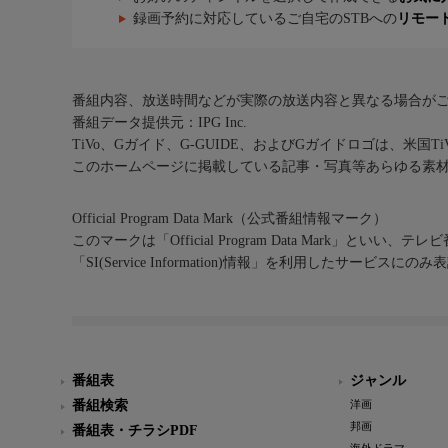
録画予約に対応しているご自宅のSTBへの
リモー
番組内容、放送時間などが実際の放送内容と異なる場合が
番組データ提供元：IPG Inc.
TiVo、Gガイド、G-GUIDE、およびGガイドロゴは、米国T
このホームページに掲載している記事・写真等あらゆる素
Official Program Data Mark（公式番組情報マーク）
このマークは「Official Program Data Mark」といい
「SI(Service Information)情報」を利用したサービ
番組表
ジャンル
番組検索
洋画
邦画
番組表・チラシPDF