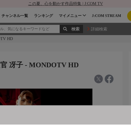
この夏、心を動かす作品特集 | J:COM TV
チャンネル一覧
ランキング
マイメニュー
J:COM STREAM
詳細検索
V HD
子 - MONDOTV HD