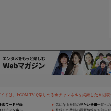
組ガイドは、J:COM TVで楽しめる全チャンネルを網羅した番組
検索ワード登録
気になる番組の
見たい番組
一覧への
入りチャンネル
登録した番組の最新情報をお知らせ