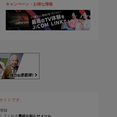
キャンペーン・お得な情報
表サイトです。
登録
してくれる
番組お知らせメール