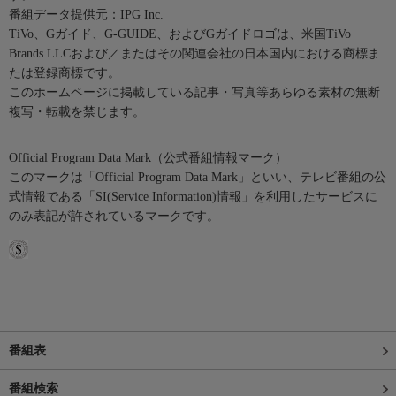
番組データ提供元：IPG Inc.
TiVo、Gガイド、G-GUIDE、およびGガイドロゴは、米国TiVo
Brands LLCおよび／またはその関連会社の日本国内における商標ま
たは登録商標です。
このホームページに掲載している記事・写真等あらゆる素材の無断
複写・転載を禁じます。
Official Program Data Mark（公式番組情報マーク）
このマークは「Official Program Data Mark」といい、テレビ番組の公
式情報である「SI(Service Information)情報」を利用したサービスに
のみ表記が許されているマークです。
番組表
番組検索