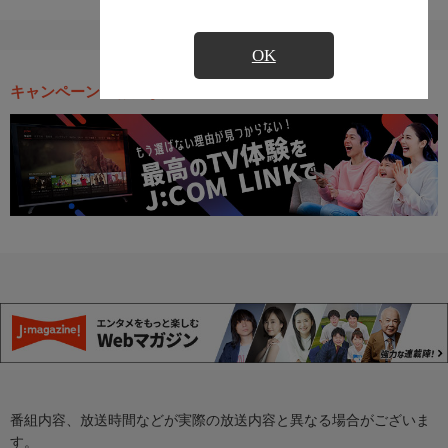
OK
キャンペーン・お得な情報
番組内容、放送時間などが実際の放送内容と異なる場合がございま
す。