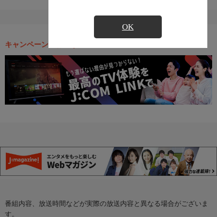
OK
キャンペーン・お得な情報
番組内容、放送時間などが実際の放送内容と異なる場合がございま
す。