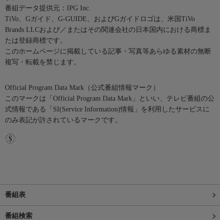
番組データ提供元：IPG Inc.
TiVo、Gガイド、G-GUIDE、およびGガイドロゴは、米国TiVo
Brands LLCおよび／またはその関連会社の日本国内における商標ま
たは登録商標です。
このホームページに掲載している記事・写真等あらゆる素材の無断
複写・転載を禁じます。
Official Program Data Mark（公式番組情報マーク）
このマークは「Official Program Data Mark」といい、テレビ番組の公
式情報である「SI(Service Information)情報」を利用したサービスに
のみ表記が許されているマークです。
番組表
番組検索