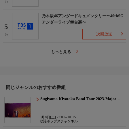
(-)
乃木坂46アンダードキュメンタリー〜40thSG
アンダーライブ舞台裏〜
5
次回放送
(-)
もっと見る
同じジャンルのおすすめ番組
Sugiyama Kiyotaka Band Tour 2023-Major…
8月8日(土) 23:00～01:15
歌謡ポップスチャンネル