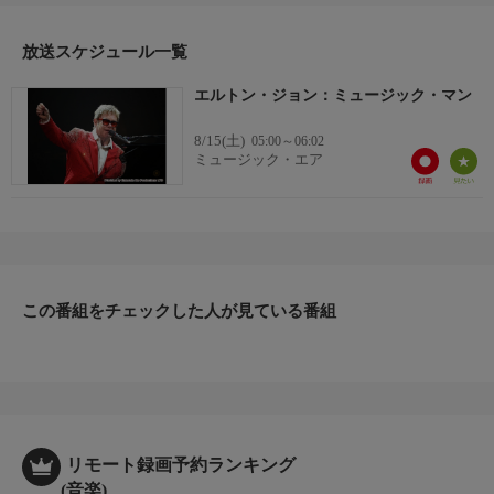
放送スケジュール一覧
エルトン・ジョン：ミュージック・マン
8/15(土)
05:00～06:02
ミュージック・エア
この番組をチェックした人が見ている番組
リモート録画予約ランキング
(音楽)