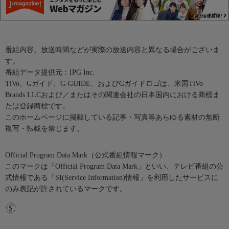
番組内容、放送時間などが実際の放送内容と異なる場合がございま
す。
番組データ提供元：IPG Inc.
TiVo、Gガイド、G-GUIDE、およびGガイドロゴは、米国TiVo
Brands LLCおよび／またはその関連会社の日本国内における商標ま
たは登録商標です。
このホームページに掲載している記事・写真等あらゆる素材の無断
複写・転載を禁じます。
Official Program Data Mark（公式番組情報マーク）
このマークは「Official Program Data Mark」といい、テレビ番組の公
式情報である「SI(Service Information)情報」を利用したサービスに
のみ表記が許されているマークです。