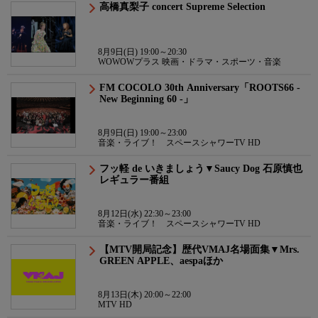
高橋真梨子 concert Supreme Selection
8月9日(日) 19:00～20:30
WOWOWプラス 映画・ドラマ・スポーツ・音楽
FM COCOLO 30th Anniversary「ROOTS66 -
New Beginning 60 -」
8月9日(日) 19:00～23:00
音楽・ライブ！ スペースシャワーTV HD
フッ軽 de いきましょう▼Saucy Dog 石原慎也
レギュラー番組
8月12日(水) 22:30～23:00
音楽・ライブ！ スペースシャワーTV HD
【MTV開局記念】歴代VMAJ名場面集▼Mrs.
GREEN APPLE、aespaほか
8月13日(木) 20:00～22:00
MTV HD