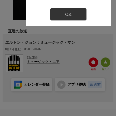
OK
直近の放送
エルトン・ジョン：ミュージック・マン
8月15日(土)
05:00〜06:02
Ch.355
ミュージック・エア
カレンダー登録
アプリ視聴
放送前