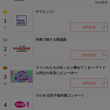
08/06更新
ナウヒッツ!
1
次回放送
(2)
列車で旅する歌謡曲
2
次回放送
(5)
ライバルたちがめっちゃ褒めてくる!〜アイド
ル同士の本音レビューSP〜
3
次回放送
(8)
STU48 石田千穂卒業コンサート
4