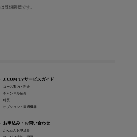
または登録商標です。
J:COM TVサービスガイド
コース案内・料金
チャンネル紹介
特長
オプション・周辺機器
お申込み・お問い合わせ
かんたんお申込み