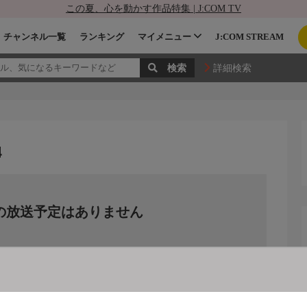
この夏、心を動かす作品特集 | J:COM TV
チャンネル一覧
ランキング
マイメニュー
J:COM STREAM
詳細検索
4
の放送予定はありません