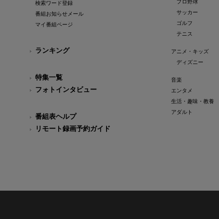
プロ野球
検索ワード登録
サッカー
番組お知らせメール
ゴルフ
マイ番組ページ
テニス
ランキング
アニメ・キッズ
ディズニー
特集一覧
音楽
フォトインタビュー
エンタメ
生活・趣味・教養
アダルト
番組表ヘルプ
リモート録画予約ガイド