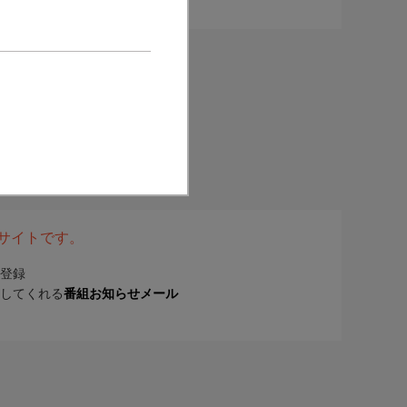
表サイトです。
登録
してくれる
番組お知らせメール