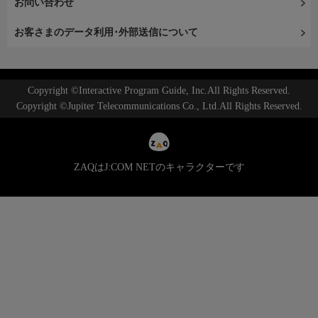
お問い合わせ
お客さまのデータ利用･外部送信について
Copyright ©Interactive Program Guide, Inc.All Rights Reserved.
Copyright ©Jupiter Telecommunications Co., Ltd.All Rights Reserved.
ZAQはJ:COM NETのキャラクターです