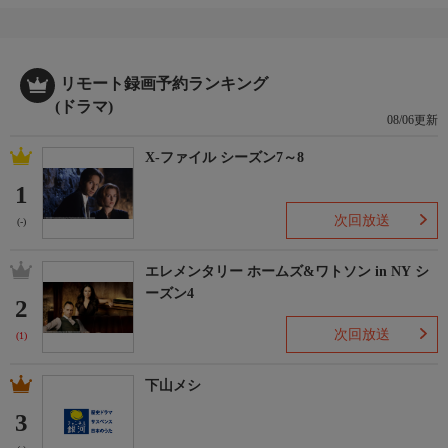
リモート録画予約ランキング
(ドラマ)
08/06更新
X-ファイル シーズン7～8
1
次回放送
(-)
エレメンタリー ホームズ&ワトソン in NY シ
ーズン4
2
次回放送
(1)
下山メシ
3