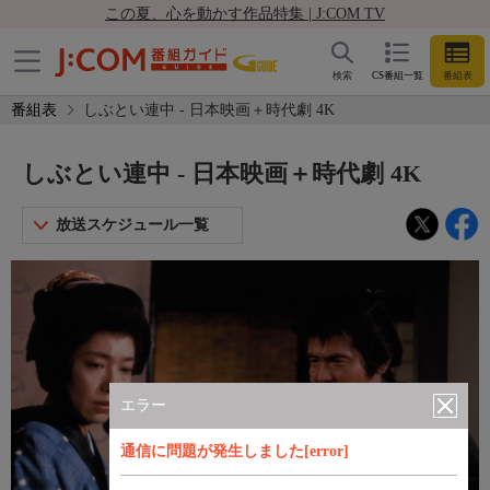
この夏、心を動かす作品特集 | J:COM TV
検索
CS番組一覧
番組表
番組表
しぶとい連中 - 日本映画＋時代劇 4K
しぶとい連中 - 日本映画＋時代劇 4K
放送スケジュール一覧
エラー
通信に問題が発生しました[error]