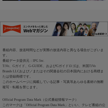
番組内容、放送時間などが実際の放送内容と異なる場合がございま
す。
番組データ提供元：IPG Inc.
TiVo、Gガイド、G-GUIDE、およびGガイドロゴは、米国TiVo
Brands LLCおよび／またはその関連会社の日本国内における商標ま
たは登録商標です。
このホームページに掲載している記事・写真等あらゆる素材の無断
複写・転載を禁じます。
Official Program Data Mark（公式番組情報マーク）
このマークは「Official Program Data Mark」といい、テレビ番組の公