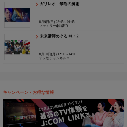
ガリレオ 禁断の魔術
8月9日(日) 23:45～01:45
ファミリー劇場HD
未来講師めぐる #1・2
8月10日(月) 12:00～14:00
テレ朝チャンネル２
キャンペーン・お得な情報