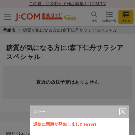
この夏、心を動かす作品特集 | J:COM TV
検索
CS番組一覧
番組表
番組表
糖質が気になる方に!森下仁丹サラシアスペシャル
糖質が気になる方に!森下仁丹サラシア
スペシャル
直近の放送予定はありません
エラー
通信に問題が発生しました[error]
同じジャンルのおすすめ番組