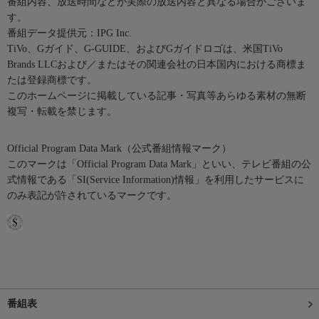
番組内容、放送時間などが実際の放送内容と異なる場合がございま
す。
番組データ提供元：IPG Inc.
TiVo、Gガイド、G-GUIDE、およびGガイドロゴは、米国TiVo
Brands LLCおよび／またはその関連会社の日本国内における商標ま
たは登録商標です。
このホームページに掲載している記事・写真等あらゆる素材の無断
複写・転載を禁じます。
Official Program Data Mark（公式番組情報マーク）
このマークは「Official Program Data Mark」といい、テレビ番組の公
式情報である「SI(Service Information)情報」を利用したサービスに
のみ表記が許されているマークです。
番組表