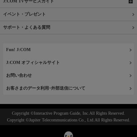
J:COM TVサービスガイド
イベント・プレゼント
サポート・よくある質問
Fun! J:COM
J:COM オフィシャルサイト
お問い合わせ
お客さまのデータ利用･外部送信について
Copyright ©Interactive Program Guide, Inc.All Rights Reserved.
Copyright ©Jupiter Telecommunications Co., Ltd.All Rights Reserved.