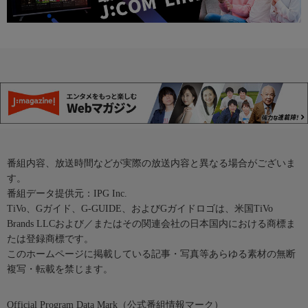
番組内容、放送時間などが実際の放送内容と異なる場合がございま
す。
番組データ提供元：IPG Inc.
TiVo、Gガイド、G-GUIDE、およびGガイドロゴは、米国TiVo
Brands LLCおよび／またはその関連会社の日本国内における商標ま
たは登録商標です。
このホームページに掲載している記事・写真等あらゆる素材の無断
複写・転載を禁じます。
Official Program Data Mark（公式番組情報マーク）