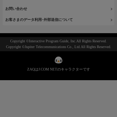
お問い合わせ
お客さまのデータ利用･外部送信について
Copyright ©Interactive Program Guide, Inc.All Rights Reserved.
Copyright ©Jupiter Telecommunications Co., Ltd.All Rights Reserved.
ZAQはJ:COM NETのキャラクターです