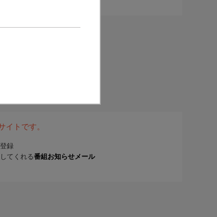
表サイトです。
登録
してくれる
番組お知らせメール