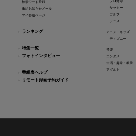
プロ野球
検索ワード登録
サッカー
番組お知らせメール
ゴルフ
マイ番組ページ
テニス
ランキング
アニメ・キッズ
ディズニー
特集一覧
音楽
フォトインタビュー
エンタメ
生活・趣味・教養
アダルト
番組表ヘルプ
リモート録画予約ガイド