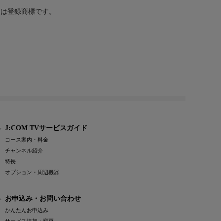
または登録商標です。
J:COM TVサービスガイド
コース案内・料金
チャンネル紹介
特長
オプション・周辺機器
お申込み・お問い合わせ
かんたんお申込み