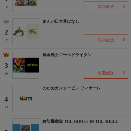
次回放送
(1)
まんが日本昔ばなし
2
次回放送
(2)
黄金戦士ゴールドライタン
3
次回放送
(-)
のだめカンタービレ フィナーレ
4
(-)
攻殻機動隊 THE GHOST IN THE SHELL