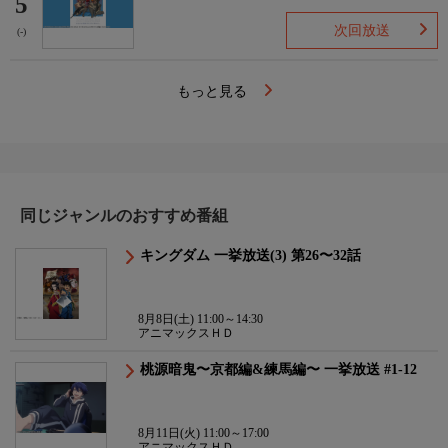
5
次回放送
(-)
もっと見る
同じジャンルのおすすめ番組
キングダム 一挙放送(3) 第26〜32話
8月8日(土) 11:00～14:30
アニマックスＨＤ
桃源暗鬼〜京都編&練馬編〜 一挙放送 #1-12
8月11日(火) 11:00～17:00
アニマックスＨＤ