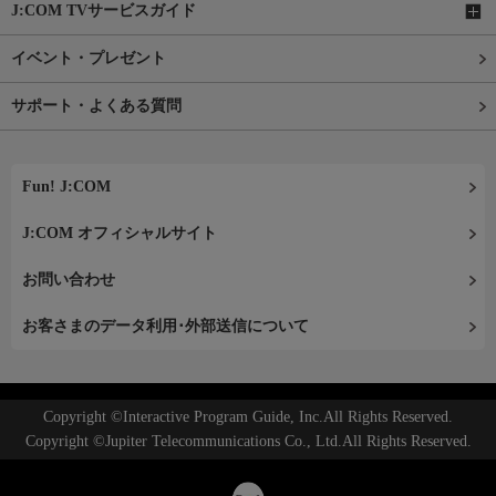
J:COM TVサービスガイド
イベント・プレゼント
サポート・よくある質問
Fun! J:COM
J:COM オフィシャルサイト
お問い合わせ
お客さまのデータ利用･外部送信について
Copyright ©Interactive Program Guide, Inc.All Rights Reserved.
Copyright ©Jupiter Telecommunications Co., Ltd.All Rights Reserved.