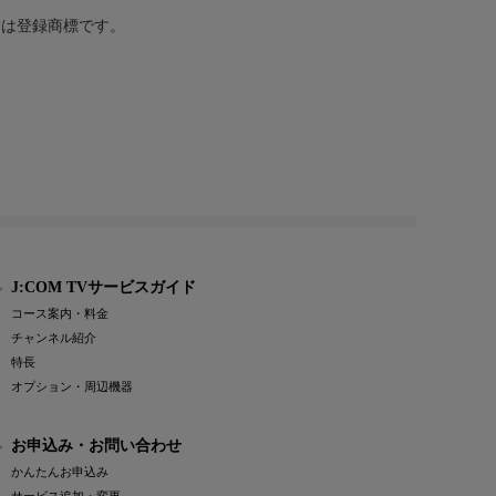
または登録商標です。
J:COM TVサービスガイド
コース案内・料金
チャンネル紹介
特長
オプション・周辺機器
お申込み・お問い合わせ
かんたんお申込み