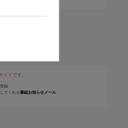
表サイトです。
登録
してくれる
番組お知らせメール