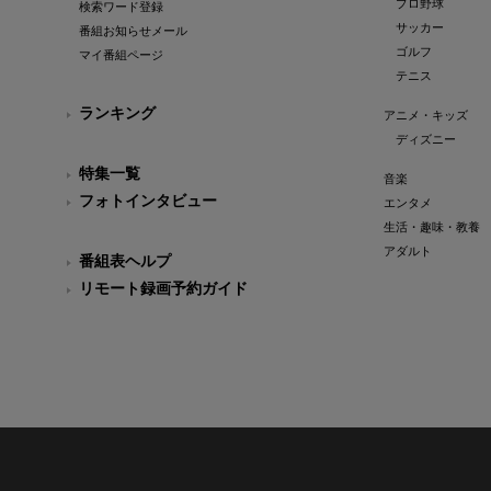
プロ野球
検索ワード登録
サッカー
番組お知らせメール
ゴルフ
マイ番組ページ
テニス
ランキング
アニメ・キッズ
ディズニー
特集一覧
音楽
フォトインタビュー
エンタメ
生活・趣味・教養
アダルト
番組表ヘルプ
リモート録画予約ガイド