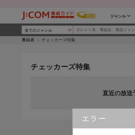
ジャンル
番組表
チェッカーズ特集
チェッカーズ特集
直近の放送
エラー