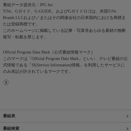
番組データ提供元：IPG Inc.
TiVo、Gガイド、G-GUIDE、およびGガイドロゴは、米国TiVo
Brands LLCおよび／またはその関連会社の日本国内における商標ま
たは登録商標です。
このホームページに掲載している記事・写真等あらゆる素材の無断
複写・転載を禁じます。
Official Program Data Mark（公式番組情報マーク）
このマークは「Official Program Data Mark」といい、テレビ番組の公
式情報である「SI(Service Information)情報」を利用したサービスに
のみ表記が許されているマークです。
番組表
番組検索