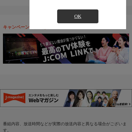
OK
キャンペーン・お得な情報
番組内容、放送時間などが実際の放送内容と異なる場合がございま
す。