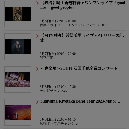
【独占】崎山蒼志特番▼ワンマンライブ「good
life， good people」
8月6日(木) 23:00～00:00
音楽・ライブ！ スペースシャワーTV HD
【MTV独占】渡辺美里ライブ▼ALリリース記
念
8月7日(金) 19:00～22:00
MTV HD
＜完全版＞STU48 石田千穂卒業コンサート
8月8日(土) 12:00～15:30
テレ朝チャンネル１
Sugiyama Kiyotaka Band Tour 2023-Major…
8月8日(土) 23:00～01:15
歌謡ポップスチャンネル