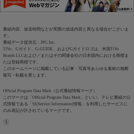
番組内容、放送時間などが実際の放送内容と異なる場合がございま
す。
番組データ提供元：IPG Inc.
TiVo、Gガイド、G-GUIDE、およびGガイドロゴは、米国TiVo
Brands LLCおよび／またはその関連会社の日本国内における商標ま
たは登録商標です。
このホームページに掲載している記事・写真等あらゆる素材の無断
複写・転載を禁じます。
Official Program Data Mark（公式番組情報マーク）
このマークは「Official Program Data Mark」といい、テレビ番組の公
式情報である「SI(Service Information)情報」を利用したサービスに
のみ表記が許されているマークです。