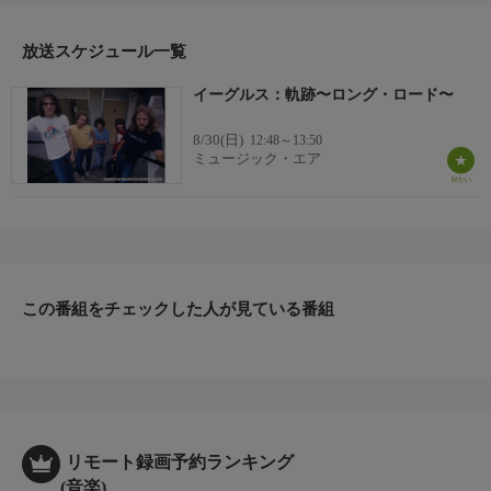
放送スケジュール一覧
イーグルス：軌跡〜ロング・ロード〜
8/30(日)
12:48～13:50
ミュージック・エア
この番組をチェックした人が見ている番組
リモート録画予約ランキング
(音楽)