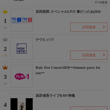
07/30更新
吉田拓郎 スペシャルLIVE 春だったね2026
1
次回放送
(-)
ナウヒッツ!
2
次回放送
(3)
Rain Tree Concert2026〜Summer party for
you〜
3
(-)
浜田省吾ライブ&MV特集
4