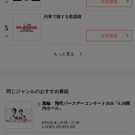
次回放送
(-)
列車で旅する歌謡曲
5
次回放送
(-)
もっと見る
同じジャンルのおすすめ番組
風輪 翔司バースデーコンサート2026「6.20関
内ホール」
8月6日(木) 20:00～22:00
GAORA SPORTS HD