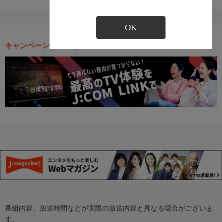
OK
キャンペーン・お得な情報
番組内容、放送時間などが実際の放送内容と異なる場合がございま
す。