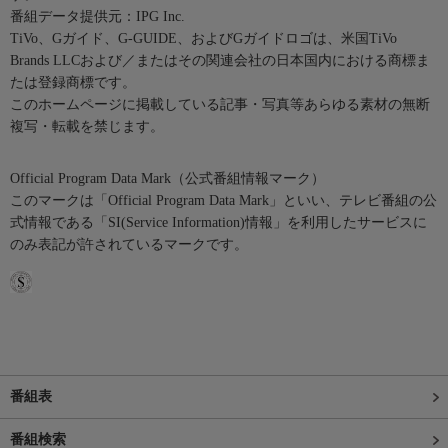
番組データ提供元：IPG Inc.
TiVo、Gガイド、G-GUIDE、およびGガイドロゴは、米国TiVo
Brands LLCおよび／またはその関連会社の日本国内における商標ま
たは登録商標です。
このホームページに掲載している記事・写真等あらゆる素材の無断
複写・転載を禁じます。
Official Program Data Mark（公式番組情報マーク）
このマークは「Official Program Data Mark」といい、テレビ番組の公
式情報である「SI(Service Information)情報」を利用したサービスに
のみ表記が許されているマークです。
番組表
番組検索