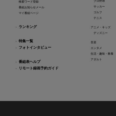
プロ野球
検索ワード登録
サッカー
番組お知らせメール
ゴルフ
マイ番組ページ
テニス
ランキング
アニメ・キッズ
ディズニー
特集一覧
音楽
フォトインタビュー
エンタメ
生活・趣味・教養
アダルト
番組表ヘルプ
リモート録画予約ガイド