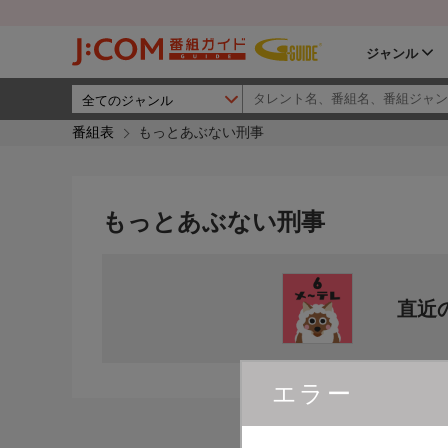
ジャンル
番組表
もっとあぶない刑事
もっとあぶない刑事
直近
エラー