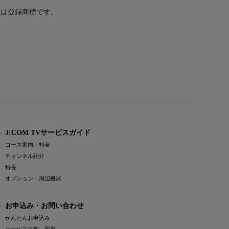
または登録商標です。
J:COM TVサービスガイド
コース案内・料金
チャンネル紹介
特長
オプション・周辺機器
お申込み・お問い合わせ
かんたんお申込み