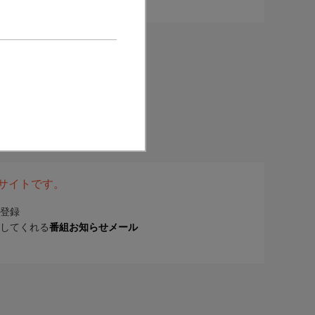
表サイトです。
登録
してくれる
番組お知らせメール