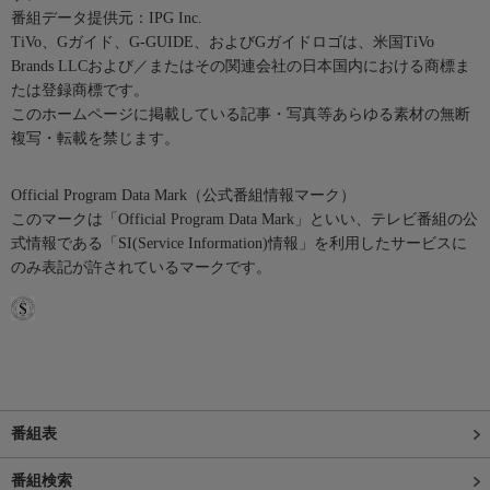
番組データ提供元：IPG Inc.
TiVo、Gガイド、G-GUIDE、およびGガイドロゴは、米国TiVo
Brands LLCおよび／またはその関連会社の日本国内における商標ま
たは登録商標です。
このホームページに掲載している記事・写真等あらゆる素材の無断
複写・転載を禁じます。
Official Program Data Mark（公式番組情報マーク）
このマークは「Official Program Data Mark」といい、テレビ番組の公
式情報である「SI(Service Information)情報」を利用したサービスに
のみ表記が許されているマークです。
番組表
番組検索