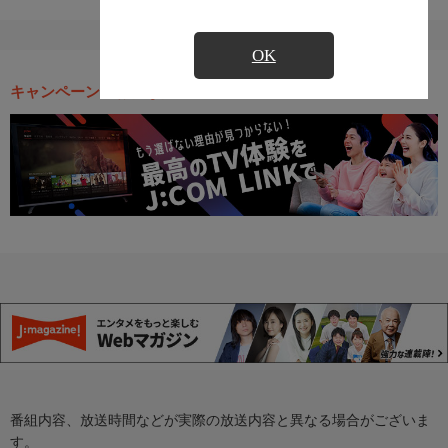
OK
キャンペーン・お得な情報
番組内容、放送時間などが実際の放送内容と異なる場合がございま
す。