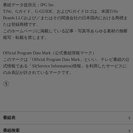
番組データ提供元：IPG Inc.
TiVo、Gガイド、G-GUIDE、およびGガイドロゴは、米国TiVo
Brands LLCおよび／またはその関連会社の日本国内における商標ま
たは登録商標です。
このホームページに掲載している記事・写真等あらゆる素材の無断
複写・転載を禁じます。
Official Program Data Mark（公式番組情報マーク）
このマークは「Official Program Data Mark」といい、テレビ番組の公
式情報である「SI(Service Information)情報」を利用したサービスに
のみ表記が許されているマークです。
番組表
番組検索