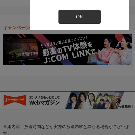
OK
キャンペーン・お得な情報
番組内容、放送時間などが実際の放送内容と異なる場合がございま
す。