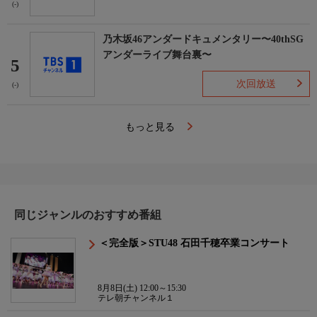
(-)
乃木坂46アンダードキュメンタリー〜40thSG
アンダーライブ舞台裏〜
5
次回放送
(-)
もっと見る
同じジャンルのおすすめ番組
＜完全版＞STU48 石田千穂卒業コンサート
8月8日(土) 12:00～15:30
テレ朝チャンネル１