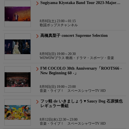
Sugiyama Kiyotaka Band Tour 2023-Major…
8月8日(土) 23:00～01:15
歌謡ポップスチャンネル
高橋真梨子 concert Supreme Selection
8月9日(日) 19:00～20:30
WOWOWプラス 映画・ドラマ・スポーツ・音楽
FM COCOLO 30th Anniversary「ROOTS66 -
New Beginning 60 -」
8月9日(日) 19:00～23:00
音楽・ライブ！ スペースシャワーTV HD
フッ軽 de いきましょう▼Saucy Dog 石原慎也
レギュラー番組
8月12日(水) 22:30～23:00
音楽・ライブ！ スペースシャワーTV HD