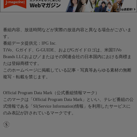
番組内容、放送時間などが実際の放送内容と異なる場合がございま
す。
番組データ提供元：IPG Inc.
TiVo、Gガイド、G-GUIDE、およびGガイドロゴは、米国TiVo
Brands LLCおよび／またはその関連会社の日本国内における商標ま
たは登録商標です。
このホームページに掲載している記事・写真等あらゆる素材の無断
複写・転載を禁じます。
Official Program Data Mark（公式番組情報マーク）
このマークは「Official Program Data Mark」といい、テレビ番組の公
式情報である「SI(Service Information)情報」を利用したサービスに
のみ表記が許されているマークです。