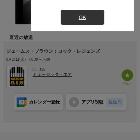
OK
直近の放送
ジェームス・ブラウン：ロック・レジェンズ
8月21日(金)
06:30〜07:00
Ch.355
ミュージック・エア
カレンダー登録
アプリ視聴
放送前