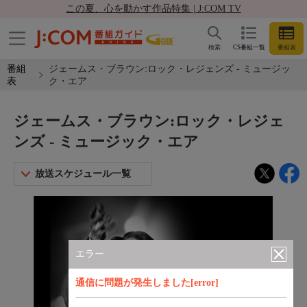
この夏、心を動かす作品特集 | J:COM TV
検索
CS番組一覧
番組表
番組
ジェームス・ブラウン:ロック・レジェンズ - ミュージッ
表
ク・エア
ジェームス・ブラウン:ロック・レジェ
ンズ - ミュージック・エア
放送スケジュール一覧
エラー
通信に問題が発生しました[error]