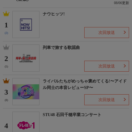
08/06更新
ナウヒッツ!
1
次回放送
(2)
列車で旅する歌謡曲
2
次回放送
(5)
ライバルたちがめっちゃ褒めてくる!〜アイド
ル同士の本音レビューSP〜
3
次回放送
(8)
STU48 石田千穂卒業コンサート
4