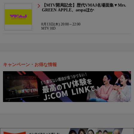
【MTV開局記念】歴代VMAJ名場面集▼Mrs.
GREEN APPLE、aespaほか
8月13日(木) 20:00～22:00
MTV HD
キャンペーン・お得な情報