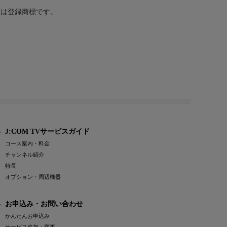
または登録商標です。
J:COM TVサービスガイド
コース案内・料金
チャンネル紹介
特長
オプション・周辺機器
お申込み・お問い合わせ
かんたんお申込み