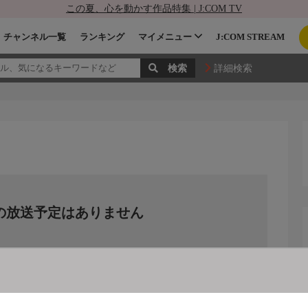
この夏、心を動かす作品特集 | J:COM TV
チャンネル一覧
ランキング
マイメニュー
J:COM STREAM
詳細検索
ジ
の放送予定はありません