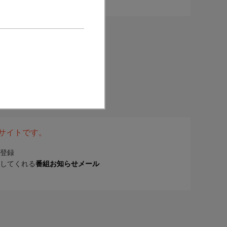
表サイトです。
登録
してくれる
番組お知らせメール