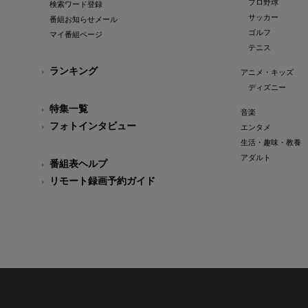
プロ野球
検索ワード登録
サッカー
番組お知らせメール
ゴルフ
マイ番組ページ
テニス
ランキング
アニメ・キッズ
ディズニー
特集一覧
音楽
フォトインタビュー
エンタメ
生活・趣味・教養
アダルト
番組表ヘルプ
リモート録画予約ガイド