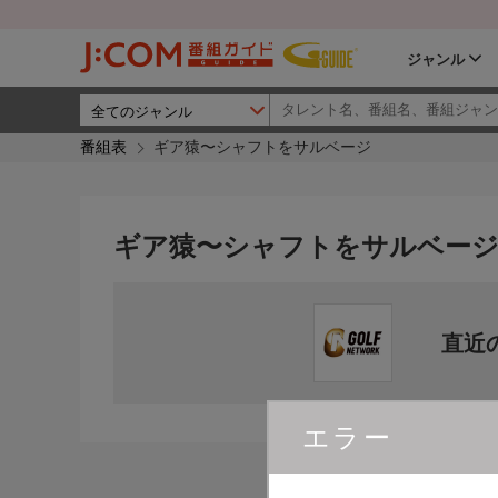
ジャンル
番組表
ギア猿〜シャフトをサルベージ
ギア猿〜シャフトをサルベー
直近
エラー