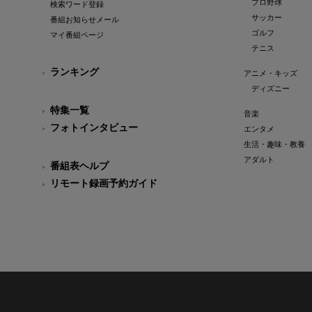
プロ野球
検索ワード登録
サッカー
番組お知らせメール
ゴルフ
マイ番組ページ
テニス
ランキング
アニメ・キッズ
ディズニー
特集一覧
音楽
フォトインタビュー
エンタメ
生活・趣味・教養
アダルト
番組表ヘルプ
リモート録画予約ガイド