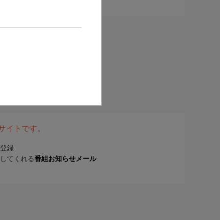
表サイトです。
登録
してくれる
番組お知らせメール