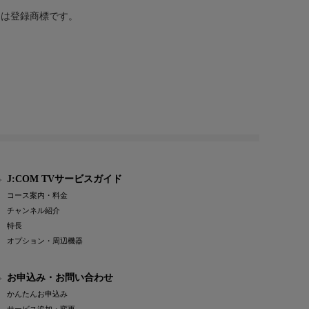
または登録商標です。
J:COM TVサービスガイド
コース案内・料金
チャンネル紹介
特長
オプション・周辺機器
お申込み・お問い合わせ
かんたんお申込み