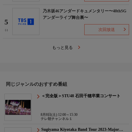
乃木坂46アンダードキュメンタリー〜40thSG
アンダーライブ舞台裏〜
5
次回放送
(-)
もっと見る
同じジャンルのおすすめ番組
＜完全版＞STU48 石田千穂卒業コンサート
8月8日(土) 12:00～15:30
テレ朝チャンネル１
Sugiyama Kiyotaka Band Tour 2023-Major…