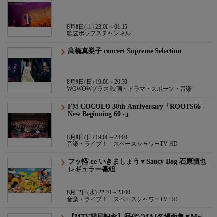
8月8日(土) 23:00～01:15
歌謡ポップスチャンネル
高橋真梨子 concert Supreme Selection
8月9日(日) 19:00～20:30
WOWOWプラス 映画・ドラマ・スポーツ・音楽
FM COCOLO 30th Anniversary「ROOTS66 -
New Beginning 60 -」
8月9日(日) 19:00～23:00
音楽・ライブ！ スペースシャワーTV HD
フッ軽 de いきましょう▼Saucy Dog 石原慎也
レギュラー番組
8月12日(水) 22:30～23:00
音楽・ライブ！ スペースシャワーTV HD
【MTV開局記念】歴代VMAJ名場面集▼Mrs.