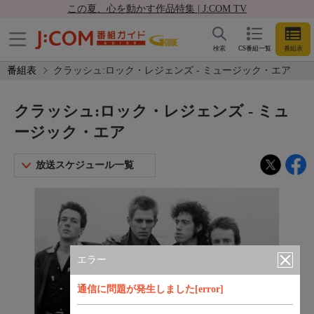
この夏、心を動かす作品特集 | J:COM TV
検索
CS番組一覧
番組表
番組表
クラッシュ:ロック・レジェンズ - ミュージック・エア
クラッシュ:ロック・レジェンズ - ミュ
ージック・エア
放送スケジュール一覧
エラー
通信に問題が発生しました[error]