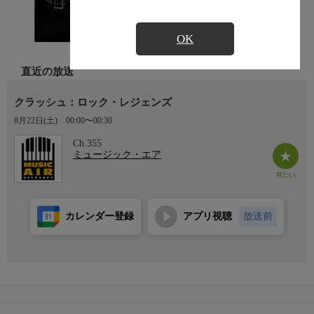
OK
直近の放送
クラッシュ：ロック・レジェンズ
8月22日(土)
00:00〜00:30
Ch.355
ミュージック・エア
カレンダー登録
アプリ視聴
放送前