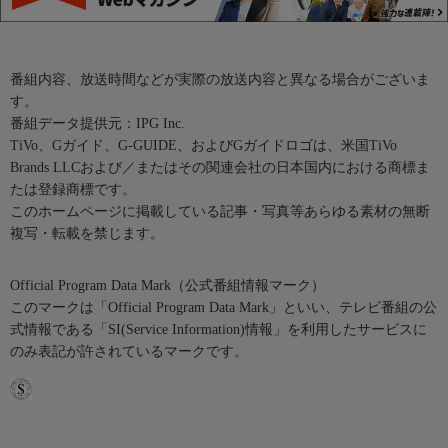
番組内容、放送時間などが実際の放送内容と異なる場合がございま
す。
番組データ提供元：IPG Inc.
TiVo、Gガイド、G-GUIDE、およびGガイドロゴは、米国TiVo
Brands LLCおよび／またはその関連会社の日本国内における商標ま
たは登録商標です。
このホームページに掲載している記事・写真等あらゆる素材の無断
複写・転載を禁じます。
Official Program Data Mark（公式番組情報マーク）
このマークは「Official Program Data Mark」といい、テレビ番組の公
式情報である「SI(Service Information)情報」を利用したサービスに
のみ表記が許されているマークです。