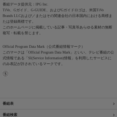
番組データ提供元：IPG Inc.
TiVo、Gガイド、G-GUIDE、およびGガイドロゴは、米国TiVo
Brands LLCおよび／またはその関連会社の日本国内における商標ま
たは登録商標です。
このホームページに掲載している記事・写真等あらゆる素材の無断
複写・転載を禁じます。
Official Program Data Mark（公式番組情報マーク）
このマークは「Official Program Data Mark」といい、テレビ番組の公
式情報である「SI(Service Information)情報」を利用したサービスに
のみ表記が許されているマークです。
番組表
番組検索