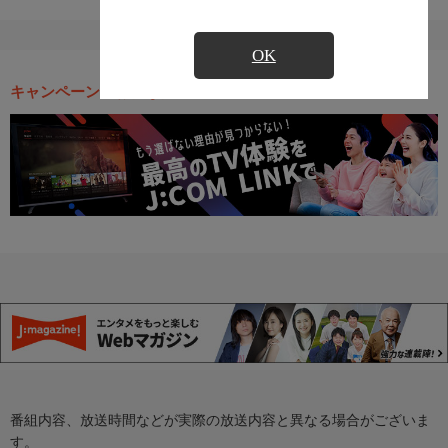
OK
キャンペーン・お得な情報
番組内容、放送時間などが実際の放送内容と異なる場合がございま
す。