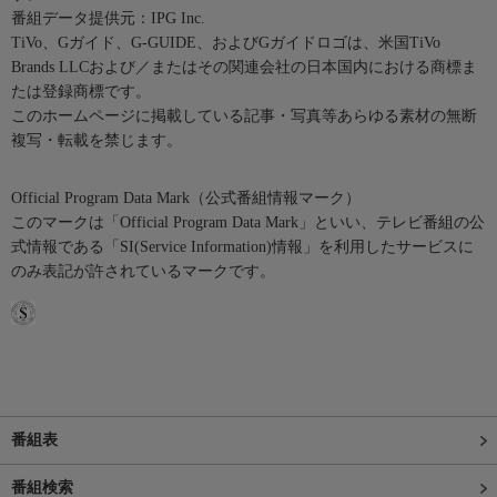
番組データ提供元：IPG Inc.
TiVo、Gガイド、G-GUIDE、およびGガイドロゴは、米国TiVo
Brands LLCおよび／またはその関連会社の日本国内における商標ま
たは登録商標です。
このホームページに掲載している記事・写真等あらゆる素材の無断
複写・転載を禁じます。
Official Program Data Mark（公式番組情報マーク）
このマークは「Official Program Data Mark」といい、テレビ番組の公
式情報である「SI(Service Information)情報」を利用したサービスに
のみ表記が許されているマークです。
番組表
番組検索