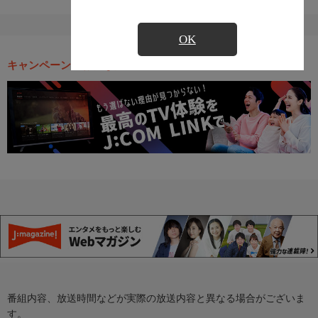
OK
キャンペーン・お得な情報
番組内容、放送時間などが実際の放送内容と異なる場合がございま
す。