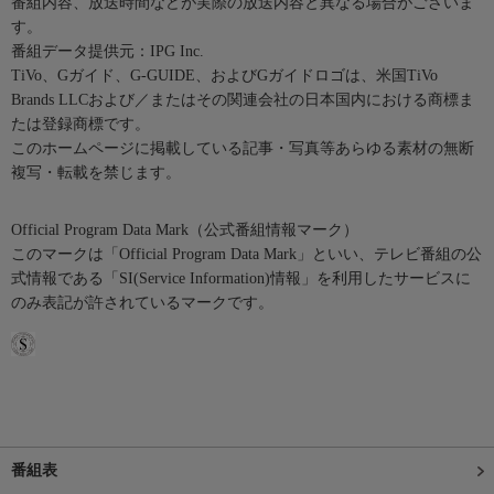
番組内容、放送時間などが実際の放送内容と異なる場合がございま
す。
番組データ提供元：IPG Inc.
TiVo、Gガイド、G-GUIDE、およびGガイドロゴは、米国TiVo
Brands LLCおよび／またはその関連会社の日本国内における商標ま
たは登録商標です。
このホームページに掲載している記事・写真等あらゆる素材の無断
複写・転載を禁じます。
Official Program Data Mark（公式番組情報マーク）
このマークは「Official Program Data Mark」といい、テレビ番組の公
式情報である「SI(Service Information)情報」を利用したサービスに
のみ表記が許されているマークです。
番組表