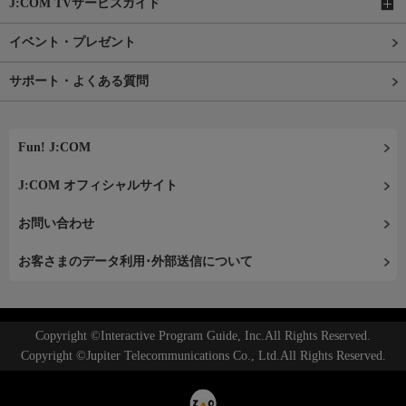
J:COM TVサービスガイド
イベント・プレゼント
サポート・よくある質問
Fun! J:COM
J:COM オフィシャルサイト
お問い合わせ
お客さまのデータ利用･外部送信について
Copyright ©Interactive Program Guide, Inc.All Rights Reserved.
Copyright ©Jupiter Telecommunications Co., Ltd.All Rights Reserved.